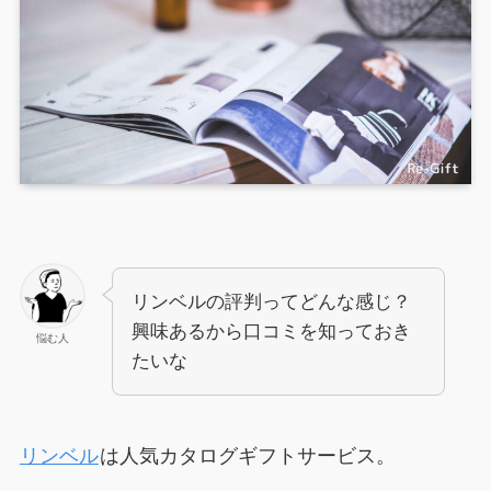
リンベルの評判ってどんな感じ？
興味あるから口コミを知っておき
悩む人
たいな
リンベル
は人気カタログギフトサービス。