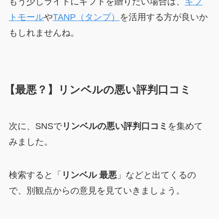
もう少しライトにギフトを贈りたい場合は、
ギフ
トモール
や
TANP（タンプ）
を活用する方が良いか
もしれませんね。
【最悪？】リンベルの悪い評判口コミ
次に、SNSで
リンベルの悪い評判口コミ
を集めて
みました。
検索すると「
リンベル 最悪
」などと出てくるの
で、別観点からの意見を見ていきましょう。