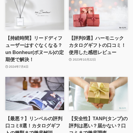
【持続時間】リードディフ
【評判9選】ハーモニック
ューザーはすぐなくなる？
カタログギフトの口コミ！
un Bonheur(ボヌール)の定
使用した感想レビュー
期便で解決！
2023年10月22日
2024年7月4日
【最悪？】リンベルの評判
【安全性】TANP(タンプ)の
口コミ8選！カタログギフ
評判は悪い？届かない？口
トの種類まで徹底解説
コミまで徹底調査