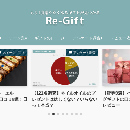
シーン別
ギフトの口コミ
アンケート調査
レビュー
スイーツギフト
アンケート調査
ル・エル
【121名調査】ネイルオイルのプ
【評判9選】
の口コミ9選！日
レゼントは嬉しくない？いらない
グギフトの口
って本当？
レビュー