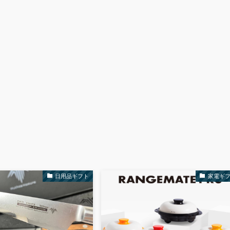
日用品ギフト
家電ギ