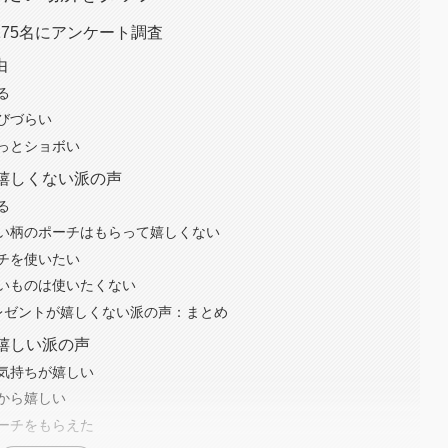
75名にアンケート調査
由
る
びづらい
っとショボい
嬉しくない派の声
る
い柄のポーチはもらって嬉しくない
チを使いたい
いものは使いたくない
プレゼントが嬉しくない派の声：まとめ
嬉しい派の声
気持ちが嬉しい
から嬉しい
ーチをもらえた