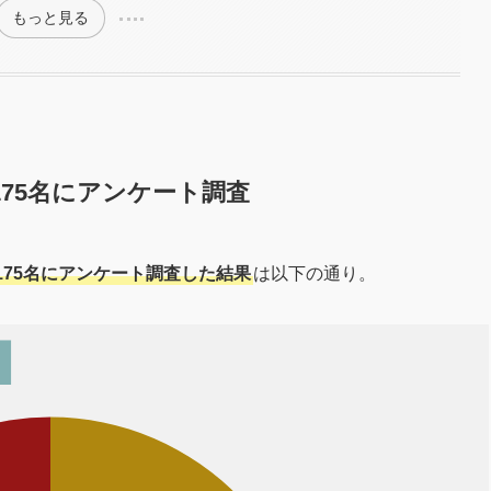
もっと見る
75名にアンケート調査
75名にアンケート調査した結果
は以下の通り。