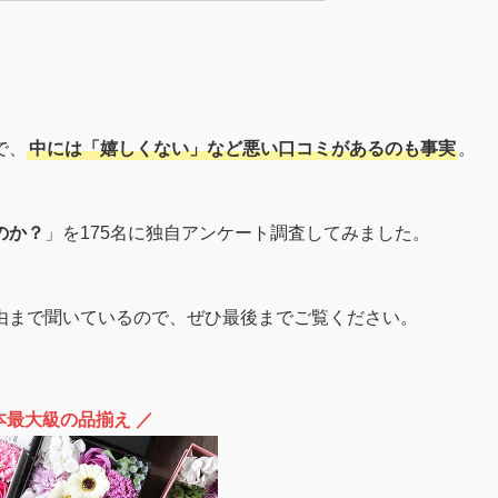
で、
中には「嬉しくない」など悪い口コミがあるのも事実
。
のか？
」を175名に独自アンケート調査してみました。
由まで聞いているので、ぜひ最後までご覧ください。
本最大級の品揃え ／