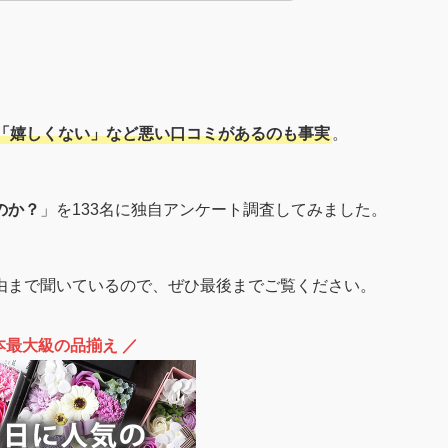
「嬉しくない」など悪い口コミがあるのも事実
。
のか？
」を133名に独自アンケート調査してみました。
由まで聞いているので、ぜひ最後までご覧ください。
本最大級の品揃え ／