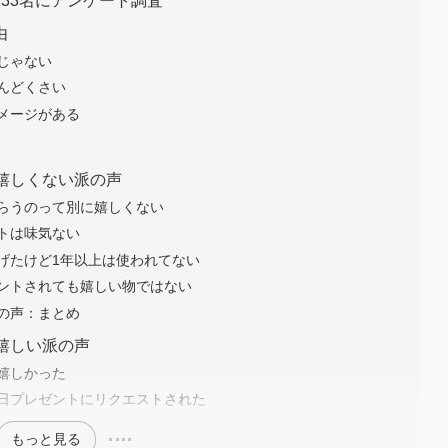
33名にアンケート調査
由
じゃない
んどくさい
メージがある
嬉しくない派の声
らうのって別に嬉しくない
トは味気ない
げたけど1年以上は使われてない
ントされても嬉しい物ではない
の声：まとめ
嬉しい派の声
嬉しかった
日プレゼントにリクエストされた
もっと見る