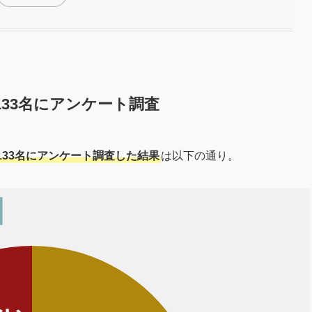
33名にアンケート調査
33名にアンケート調査した結果
は以下の通り。