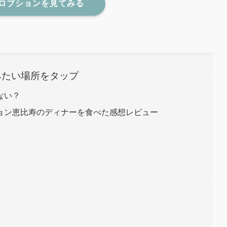
でロブションを見てみる
みたい場所をタップ
ない？
ョン恵比寿のディナーを食べた感想レビュー