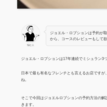
ジョエル・ロブションは予約が
から、コースのレビューもして
悩む人
ジョエル・ロブションは17年連続でミシュラン3
日本で最も有名なフレンチとも言えるお店ですが
ね。
そこで今回はジョエルロブションの予約方法の解
きます。