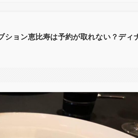
ブション恵比寿は予約が取れない？ディ