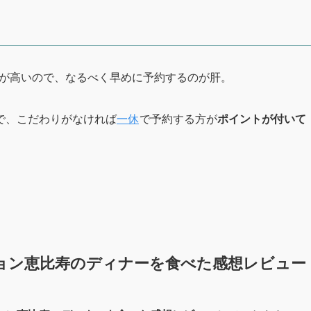
性が高いので、なるべく早めに予約するのが肝。
で、こだわりがなければ
一休
で予約する方が
ポイントが付いて
ョン恵比寿のディナーを食べた感想レビュー