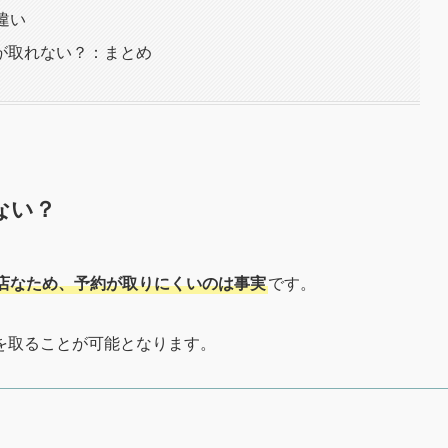
違い
が取れない？：まとめ
ない？
店なため、予約が取りにくいのは事実
です。
を取ることが可能となります。