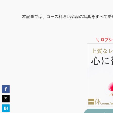
本記事では、コース料理1品1品の写真をすべて
＼ ロブ