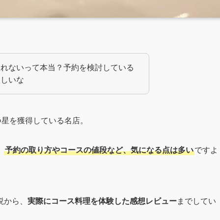
取れないって本当？予約を検討している
欲しいな
つ星を獲得している名店。
、
予約の取り方やコースの値段など、気になる点は多い
ですよ
説から、
実際にコース料理を体験した感想レビュー
までしてい