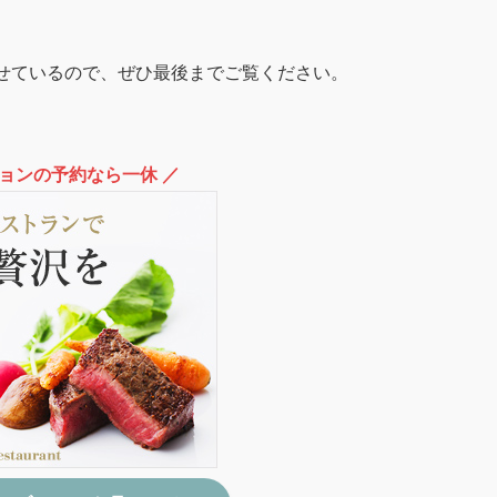
乗せているので、ぜひ最後までご覧ください。
ションの予約なら一休 ／