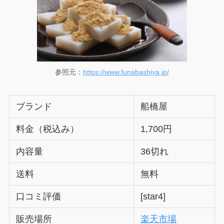
参照元：
https://www.funabashiya.jp/
ブランド
船橋屋
料金（税込み）
1,700円
内容量
36切れ
送料
無料
口コミ評価
[star4]
販売場所
楽天市場