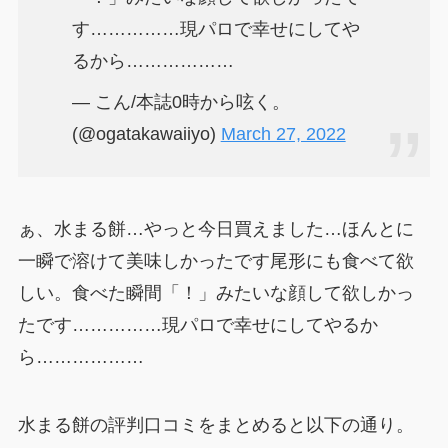
す……………現パロで幸せにしてや
るから………………
— こん/本誌0時から呟く。
(@ogatakawaiiyo)
March 27, 2022
ぁ、水まる餅…やっと今日買えました…ほんとに
一瞬で溶けて美味しかったです尾形にも食べて欲
しい。食べた瞬間「！」みたいな顔して欲しかっ
たです……………現パロで幸せにしてやるか
ら………………
水まる餅の評判口コミをまとめると以下の通り。