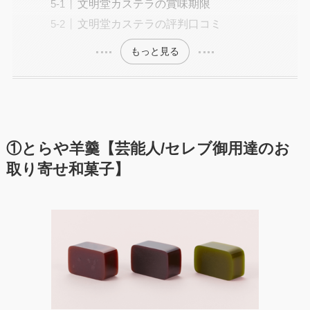
文明堂カステラの賞味期限
文明堂カステラの評判口コミ
もっと見る
①とらや羊羹【芸能人/セレブ御用達のお
取り寄せ和菓子】