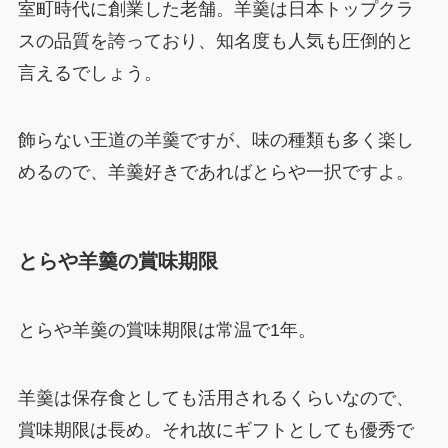
室町時代に創業した老舗。羊羹は日本トップクラ
スの品質を誇っており、知名度も人気も圧倒的と
言えるでしょう。
飾らない王道の羊羹ですが、味の種類も多く楽し
めるので、羊羹好きであればとらや一択ですよ。
とらや羊羹の賞味期限
とらや羊羹の賞味期限は常温で1年。
羊羹は保存食としても活用されるくらいなので、
賞味期限は長め。それ故にギフトとしても優秀で