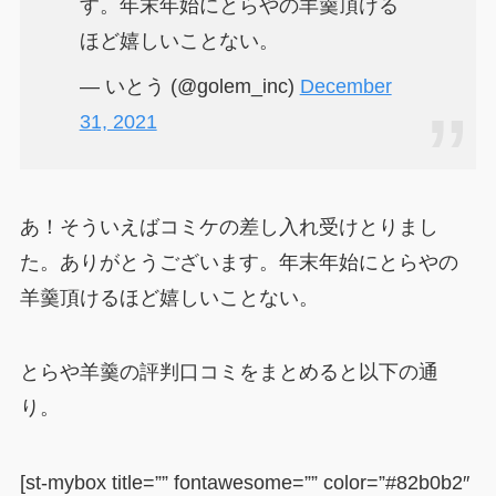
す。年末年始にとらやの羊羹頂ける
ほど嬉しいことない。
— いとう (@golem_inc)
December
31, 2021
あ！そういえばコミケの差し入れ受けとりまし
た。ありがとうございます。年末年始にとらやの
羊羹頂けるほど嬉しいことない。
とらや羊羹の評判口コミをまとめると以下の通
り。
[st-mybox title=”” fontawesome=”” color=”#82b0b2″