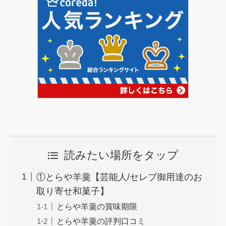
読みたい場所をタップ
①とらや羊羹【芸能人/セレブ御用達のお
取り寄せ和菓子】
とらや羊羹の賞味期限
とらや羊羹の評判口コミ