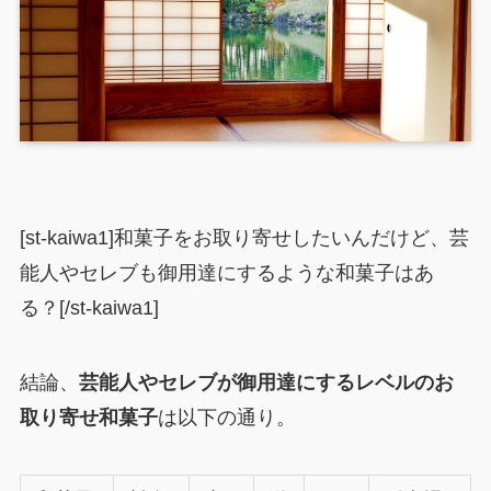
[st-kaiwa1]和菓子をお取り寄せしたいんだけど、芸
能人やセレブも御用達にするような和菓子はあ
る？[/st-kaiwa1]
結論、
芸能人やセレブが御用達にするレベルのお
取り寄せ和菓子
は以下の通り。