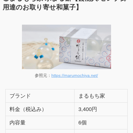
用達のお取り寄せ和菓子】
参照元：
https://marumochiya.net/
ブランド
まるもち家
料金（税込み）
3,400円
内容量
6個