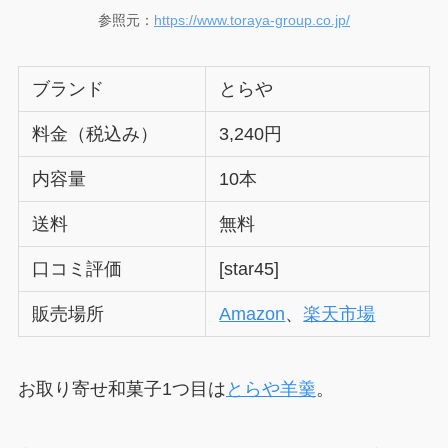
参照元：
https://www.toraya-group.co.jp/
ブランド
とらや
料金（税込み）
3,240円
内容量
10本
送料
無料
口コミ評価
[star45]
販売場所
Amazon
、
楽天市場
お取り寄せ和菓子1つ目は
とらや羊羹
。