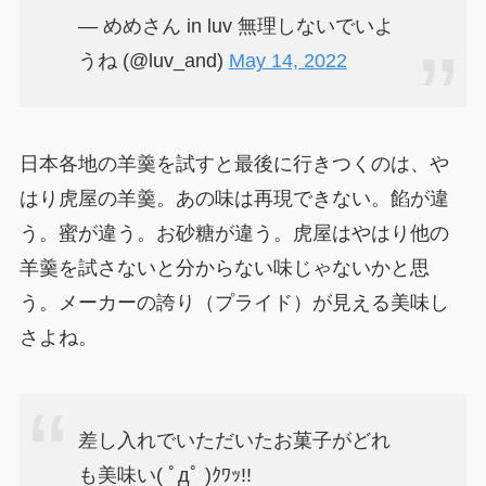
— めめさん in luv 無理しないでいよ
うね (@luv_and)
May 14, 2022
日本各地の羊羹を試すと最後に行きつくのは、や
はり虎屋の羊羹。あの味は再現できない。餡が違
う。蜜が違う。お砂糖が違う。虎屋はやはり他の
羊羹を試さないと分からない味じゃないかと思
う。メーカーの誇り（プライド）が見える美味し
さよね。
差し入れでいただいたお菓子がどれ
も美味い( ﾟдﾟ )ｸﾜｯ!!