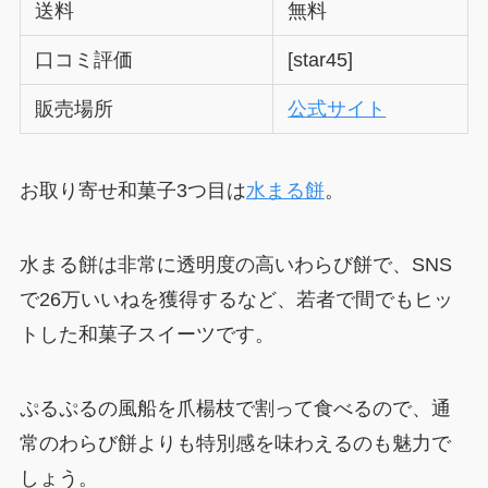
送料
無料
口コミ評価
[star45]
販売場所
公式サイト
お取り寄せ和菓子3つ目は
水まる餅
。
水まる餅は非常に透明度の高いわらび餅で、SNS
で26万いいねを獲得するなど、若者で間でもヒッ
トした和菓子スイーツです。
ぷるぷるの風船を爪楊枝で割って食べるので、通
常のわらび餅よりも特別感を味わえるのも魅力で
しょう。