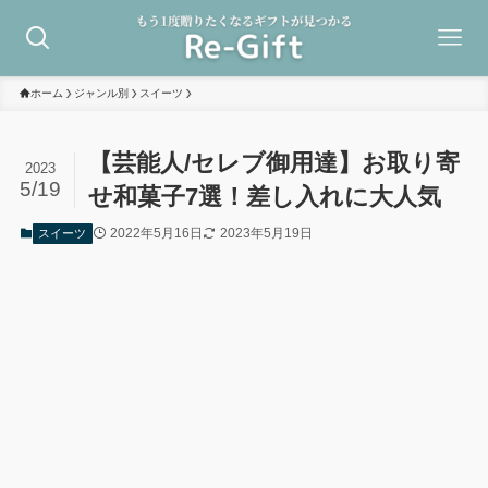
ホーム
ジャンル別
スイーツ
【芸能人/セレブ御用達】お取り寄
2023
5/19
せ和菓子7選！差し入れに大人気
2022年5月16日
2023年5月19日
スイーツ