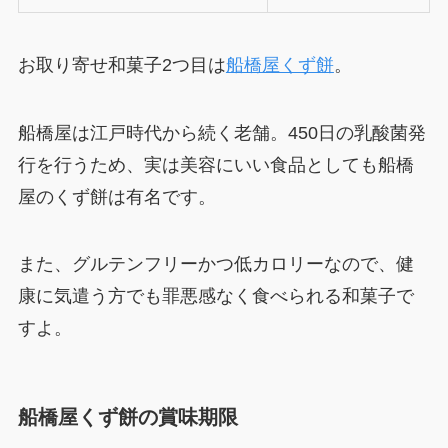
お取り寄せ和菓子2つ目は
船橋屋くず餅
。
船橋屋は江戸時代から続く老舗。450日の乳酸菌発
行を行うため、実は美容にいい食品としても船橋
屋のくず餅は有名です。
また、グルテンフリーかつ低カロリーなので、健
康に気遣う方でも罪悪感なく食べられる和菓子で
すよ。
船橋屋くず餅の賞味期限