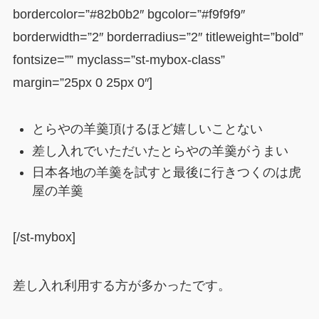
bordercolor=”#82b0b2″ bgcolor=”#f9f9f9″
borderwidth=”2″ borderradius=”2″ titleweight=”bold”
fontsize=”” myclass=”st-mybox-class”
margin=”25px 0 25px 0″]
とらやの羊羹頂けるほど嬉しいことない
差し入れでいただいたとらやの羊羹がうまい
日本各地の羊羹を試すと最後に行きつくのは虎
屋の羊羹
[/st-mybox]
差し入れ利用する方が多かったです。