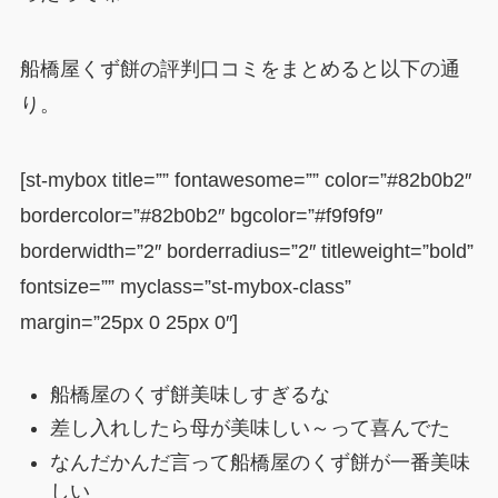
船橋屋くず餅の評判口コミをまとめると以下の通
り。
[st-mybox title=”” fontawesome=”” color=”#82b0b2″
bordercolor=”#82b0b2″ bgcolor=”#f9f9f9″
borderwidth=”2″ borderradius=”2″ titleweight=”bold”
fontsize=”” myclass=”st-mybox-class”
margin=”25px 0 25px 0″]
船橋屋のくず餅美味しすぎるな
差し入れしたら母が美味しい～って喜んでた
なんだかんだ言って船橋屋のくず餅が一番美味
しい